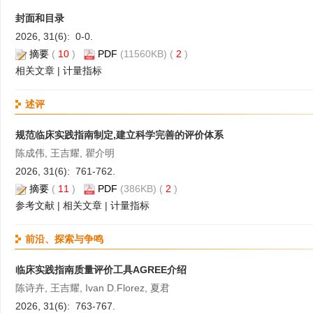
封面和目录
2026, 31(6): 0-0.
摘要
(
10
)
PDF
(11560KB) (
2
)
相关文章
|
计量指标
述评
规范临床实践指南制定,建立科学完善的评价体系
陈成伟, 王吉耀, 瞿介明
2026, 31(6): 761-762.
摘要
(
11
)
PDF
(386KB) (
2
)
参考文献
|
相关文章
|
计量指标
前沿、探索与争鸣
临床实践指南质量评价工具AGREE介绍
陈诗卉, 王吉耀, Ivan D.Florez, 夏君
2026, 31(6): 763-767.