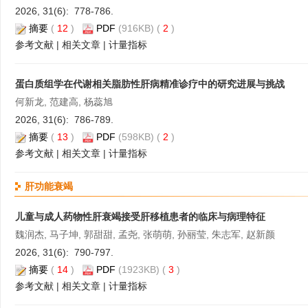
2026, 31(6): 778-786.
摘要
(
12
)
PDF
(916KB) (
2
)
参考文献
|
相关文章
|
计量指标
蛋白质组学在代谢相关脂肪性肝病精准诊疗中的研究进展与挑战
何新龙, 范建高, 杨蕊旭
2026, 31(6): 786-789.
摘要
(
13
)
PDF
(598KB) (
2
)
参考文献
|
相关文章
|
计量指标
肝功能衰竭
儿童与成人药物性肝衰竭接受肝移植患者的临床与病理特征
魏润杰, 马子坤, 郭甜甜, 孟尧, 张萌萌, 孙丽莹, 朱志军, 赵新颜
2026, 31(6): 790-797.
摘要
(
14
)
PDF
(1923KB) (
3
)
参考文献
|
相关文章
|
计量指标