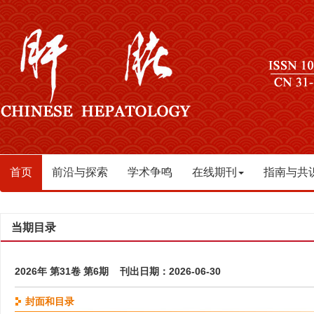
首页
前沿与探索
学术争鸣
在线期刊
指南与共
当期目录
2026年 第31卷 第6期 刊出日期：2026-06-30
封面和目录