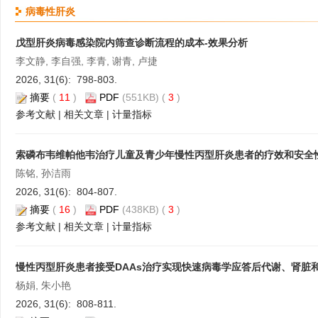
病毒性肝炎
戊型肝炎病毒感染院内筛查诊断流程的成本-效果分析
李文静, 李自强, 李青, 谢青, 卢捷
2026, 31(6): 798-803.
摘要
(
11
)
PDF
(551KB) (
3
)
参考文献
|
相关文章
|
计量指标
索磷布韦维帕他韦治疗儿童及青少年慢性丙型肝炎患者的疗效和安全
陈铭, 孙洁雨
2026, 31(6): 804-807.
摘要
(
16
)
PDF
(438KB) (
3
)
参考文献
|
相关文章
|
计量指标
慢性丙型肝炎患者接受DAAs治疗实现快速病毒学应答后代谢、肾脏
杨娟, 朱小艳
2026, 31(6): 808-811.