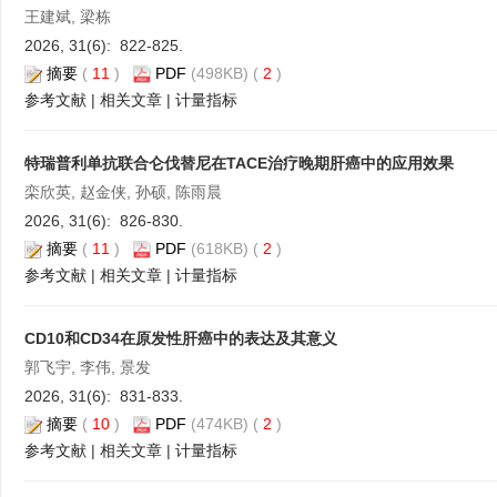
王建斌, 梁栋
2026, 31(6): 822-825.
摘要
(
11
)
PDF
(498KB) (
2
)
参考文献
|
相关文章
|
计量指标
特瑞普利单抗联合仑伐替尼在TACE治疗晚期肝癌中的应用效果
栾欣英, 赵金侠, 孙硕, 陈雨晨
2026, 31(6): 826-830.
摘要
(
11
)
PDF
(618KB) (
2
)
参考文献
|
相关文章
|
计量指标
CD10和CD34在原发性肝癌中的表达及其意义
郭飞宇, 李伟, 景发
2026, 31(6): 831-833.
摘要
(
10
)
PDF
(474KB) (
2
)
参考文献
|
相关文章
|
计量指标