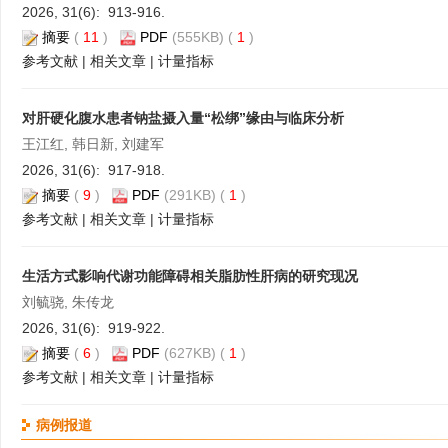
2026, 31(6): 913-916.
摘要
(
11
)
PDF
(555KB) (
1
)
参考文献
|
相关文章
|
计量指标
对肝硬化腹水患者钠盐摄入量“松绑”缘由与临床分析
王江红, 韩日新, 刘建军
2026, 31(6): 917-918.
摘要
(
9
)
PDF
(291KB) (
1
)
参考文献
|
相关文章
|
计量指标
生活方式影响代谢功能障碍相关脂肪性肝病的研究现况
刘毓骁, 朱传龙
2026, 31(6): 919-922.
摘要
(
6
)
PDF
(627KB) (
1
)
参考文献
|
相关文章
|
计量指标
病例报道