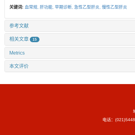
关键词:
血常规,
肝功能,
早期诊断,
急性乙型肝炎,
慢性乙型肝炎
参考文献
相关文章
15
Metrics
本文评价
电话：(021)5448